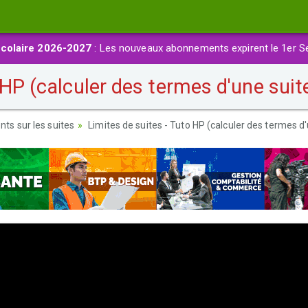
colaire 2026-2027
: Les nouveaux abonnements expirent le 1er S
 HP (calculer des termes d'une suit
s sur les suites
Limites de suites - Tuto HP (calculer des termes d'