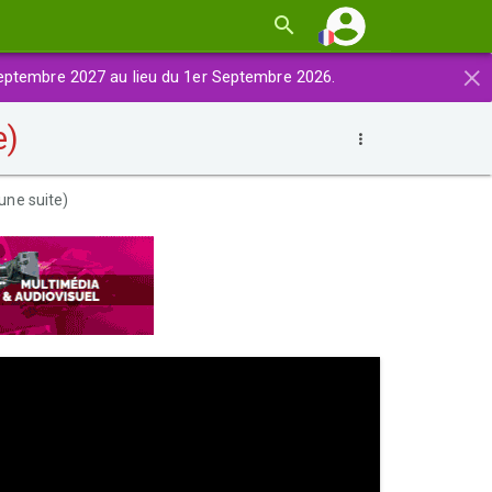
×
eptembre 2027 au lieu du 1er Septembre 2026.
e)
une suite)