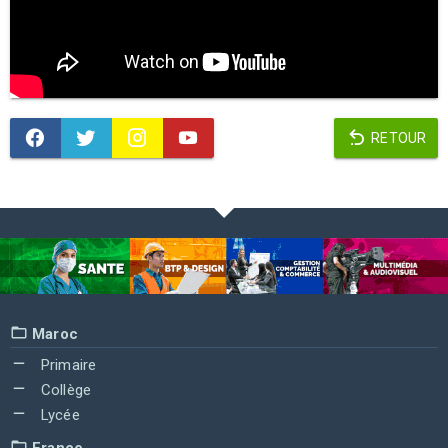
RETOUR
Maroc
Primaire
Collège
Lycée
France