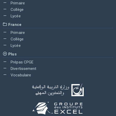
Primaire
Collège
Lycée
France
Primaire
Collège
Lycée
Plus
Prépas CPGE
Divertissement
Vocabulaire