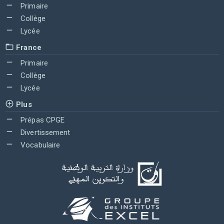
Primaire
Collège
Lycée
France
Primaire
Collège
Lycée
Plus
Prépas CPGE
Divertissement
Vocabulaire