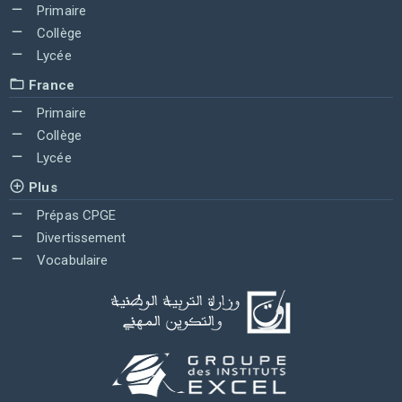
Primaire
Collège
Lycée
France
Primaire
Collège
Lycée
Plus
Prépas CPGE
Divertissement
Vocabulaire