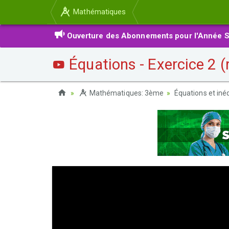
Mathématiques
Ouverture des Abonnements pour l'Année S
Équations - Exercice 2 (
Mathématiques: 3ème
Équations et iné