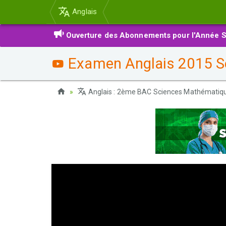
Anglais
Ouverture des Abonnements pour l'Année S
Examen Anglais 2015 Se
Anglais : 2ème BAC Sciences Mathématiq