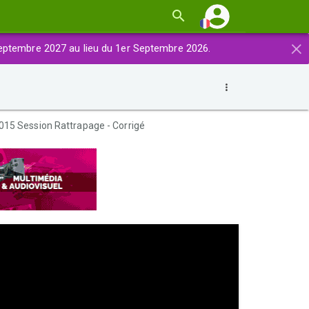
×
eptembre 2027 au lieu du 1er Septembre 2026.
15 Session Rattrapage - Corrigé