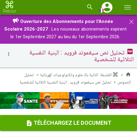
Basc
Retour
la
×
Ouverture des Abonnements pour l'Année
navi
Scolaire 2026-2027
: Les nouveaux abonnements expirent
le 1er Septembre 2027 au lieu du 1er Septembre 2026.
تحليل نص سيغموند فرويد : البنية النفسية
الثلاثية للشخصية
الفلسفة: الثانية باك علوم وتكنولوجيات كهربائية
تحليل
النصوص
تحليل نص سيغموند فرويد : البنية النفسية الثلاثية للشخصية
TÉLÉCHARGEZ LE DOCUMENT