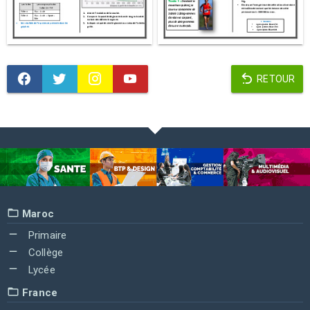
RETOUR
Maroc
Primaire
Collège
Lycée
France