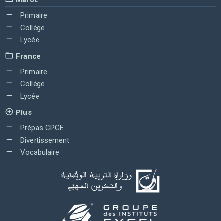
Primaire
Collège
Lycée
France
Primaire
Collège
Lycée
Plus
Prépas CPGE
Divertissement
Vocabulaire