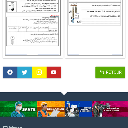
RETOUR
Maroc