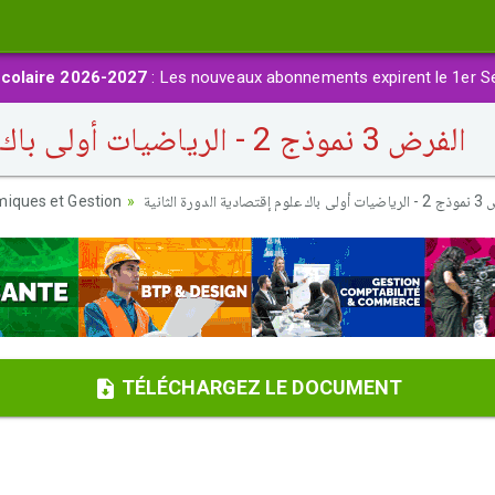
colaire 2026-2027
: Les nouveaux abonnements expirent le 1er S
الفرض 3 نموذج 2 - الرياضيات أولى باك علوم إقتصادية الدورة الثانية
iques et Gestion
ادية الدورة الثانية
TÉLÉCHARGEZ LE DOCUMENT