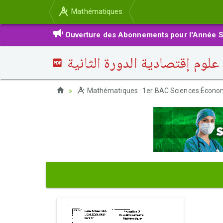
Mathématiques
Ouverture des Abonnements pour l'Année S
Mathématiques : 1er BAC Sciences Économ