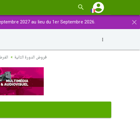
×
eptembre 2027 au lieu du 1er Septembre 2026.
فروض الدورة الثانية
الفرض 3 نموذج 2 - الرياضيات أولى باك علوم إقتص