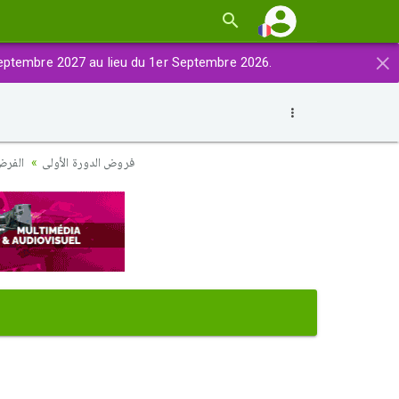
×
eptembre 2027 au lieu du 1er Septembre 2026.
فروض الدورة الأولى
الفرض 3 نموذج 2 - الرياضيات أولى باك علوم إقتصا