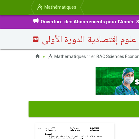
Mathématiques
Ouverture des Abonnements pour l'Année S
Mathématiques : 1er BAC Sciences Économ