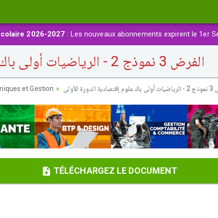
colaire 2026-2027
: Les nouveaux abonnements expirent le 1er S
الفرض 3 نموذج 2 - الرياضيات أولى باك علوم إقتصادية الدورة الأولى
iques et Gestion
دية الدورة الأولى
TÉLÉCHARGEZ LE DOCUMENT