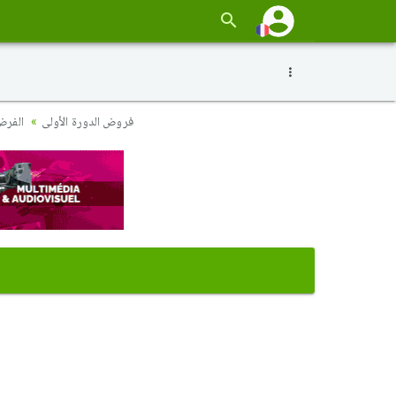
فروض الدورة الأولى
الفرض 2 نموذج 9 - الرياضيات أولى باك علوم إقتصا