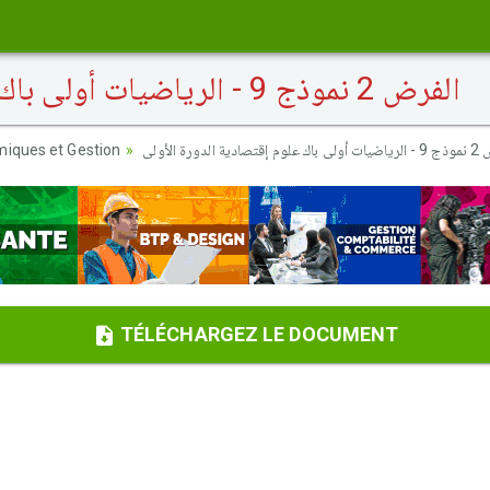
الفرض 2 نموذج 9 - الرياضيات أولى باك علوم إقتصادية الدورة الأولى
iques et Gestion
دية الدورة الأولى
TÉLÉCHARGEZ LE DOCUMENT