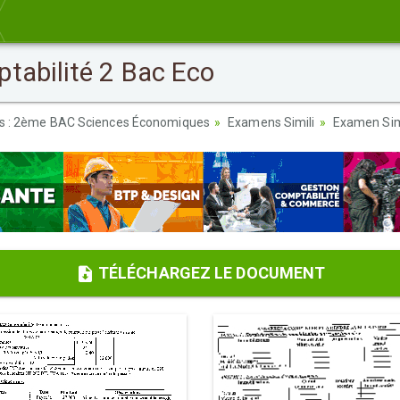
tabilité 2 Bac Eco
es : 2ème BAC Sciences Économiques
Examens Simili
Examen Simi
TÉLÉCHARGEZ LE DOCUMENT