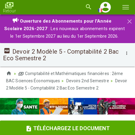
Basc
Retour
la
×
Ouverture des Abonnements pour l'Année
navi
Scolaire 2026-2027
: Les nouveaux abonnements expirent
le 1er Septembre 2027 au lieu du 1er Septembre 2026.
Devoir 2 Modèle 5 - Comptabilité 2 Bac
Eco Semestre 2
Comptabilité et Mathématiques financières : 2ème
BAC Sciences Économiques
Devoirs 2nd Semestre
Devoir
2 Modèle 5 - Comptabilité 2 Bac Eco Semestre 2
TÉLÉCHARGEZ LE DOCUMENT