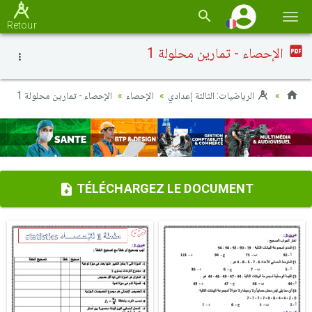
Basc
Retour
la
الإحصاء - تمارين محلولة 1
navi
الرياضيات: الثالثة إعدادي
الإحصاء
الإحصاء - تمارين محلولة 1
TÉLÉCHARGEZ LE DOCUMENT