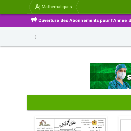
Mathématiques
Ouverture des Abonnements pour l'Année S