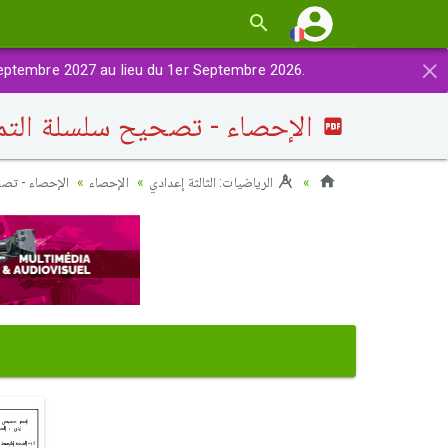
×
eptembre 2027 au lieu du 1er Septembre 2026.
الإحصاء - تصحيح سلسلة التما
الرياضيات: الثالثة إعدادي
الإحصاء
الإحصاء - تصح