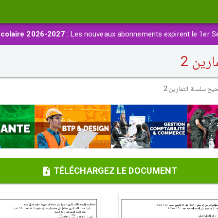
colaire 2026-2027
: Les nouveaux abonnements expirent le 1er S
رين 2
يح سلسلة التمارين 2
TÉLÉCHARGEZ LE DOCUMENT