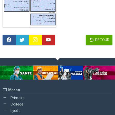
RETOUR
Maroc
Primaire
Collège
Lycée