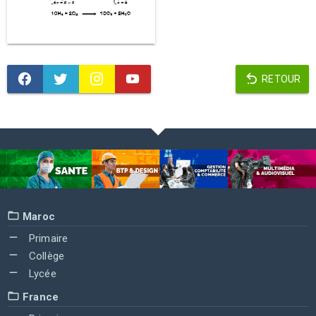
RETOUR
Maroc
Primaire
Collège
Lycée
France