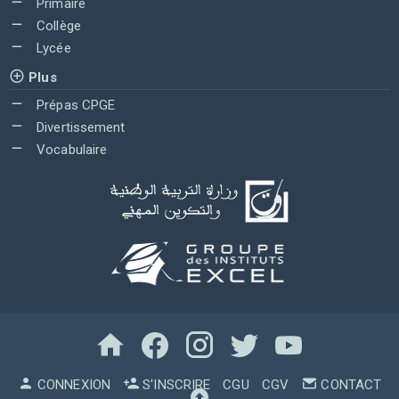
Primaire
Collège
Lycée
Plus
Prépas CPGE
Divertissement
Vocabulaire
CONNEXION
S'INSCRIRE
CGU
CGV
CONTACT