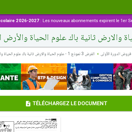
colaire 2026-2027
: Les nouveaux abonnements expirent le 1er S
فروض الدورة الأولى
الفرض 3 نموذج 1 - علوم الحياة والارض ثانية باك علوم الحياة والأرض الدورة الأولى
TÉLÉCHARGEZ LE DOCUMENT