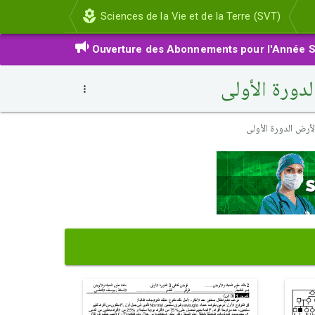
Sciences de la Vie et de la Terre (SVT)
Ouverture des Abonnements pour l'Année S