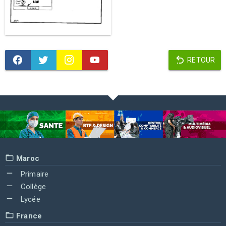
RETOUR
Maroc
Primaire
Collège
Lycée
France