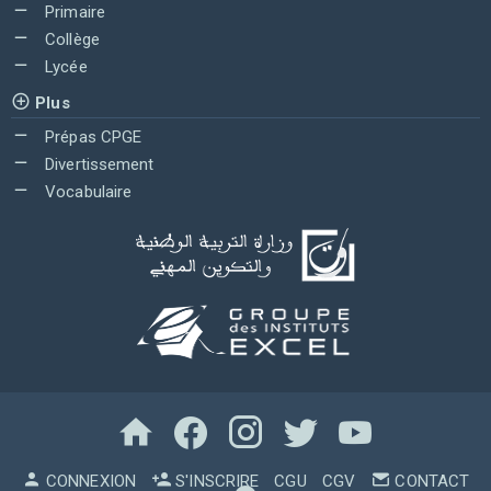
Primaire
Collège
Lycée
Plus
Prépas CPGE
Divertissement
Vocabulaire
CONNEXION
S'INSCRIRE
CGU
CGV
CONTACT