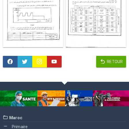
RETOUR
Maroc
Primaire