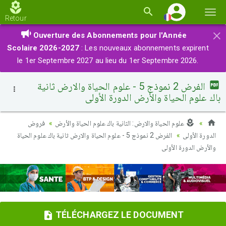
Basc
Retour
la
×
Ouverture des Abonnements pour l'Année
navi
Scolaire 2026-2027
: Les nouveaux abonnements expirent
le 1er Septembre 2027 au lieu du 1er Septembre 2026.
الفرض 2 نموذج 5 - علوم الحياة والارض ثانية
باك علوم الحياة والأرض الدورة الأولى
علوم الحياة والارض: الثانية باك علوم الحياة والأرض
فروض
الدورة الأولى
الفرض 2 نموذج 5 - علوم الحياة والارض ثانية باك علوم الحياة
والأرض الدورة الأولى
TÉLÉCHARGEZ LE DOCUMENT