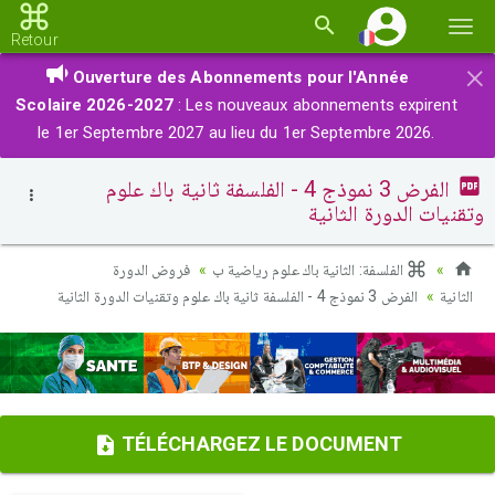
Basc
Retour
la
×
Ouverture des Abonnements pour l'Année
navi
Scolaire 2026-2027
: Les nouveaux abonnements expirent
le 1er Septembre 2027 au lieu du 1er Septembre 2026.
الفرض 3 نموذج 4 - الفلسفة ثانية باك علوم
وتقنيات الدورة الثانية
الفلسفة: الثانية باك علوم رياضية ب
فروض الدورة
الثانية
الفرض 3 نموذج 4 - الفلسفة ثانية باك علوم وتقنيات الدورة الثانية
TÉLÉCHARGEZ LE DOCUMENT