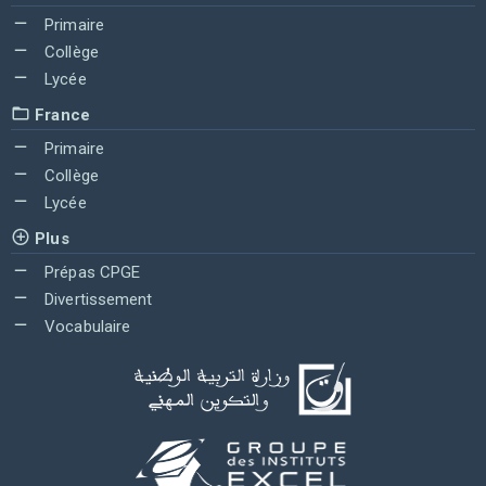
Primaire
Collège
Lycée
France
Primaire
Collège
Lycée
Plus
Prépas CPGE
Divertissement
Vocabulaire