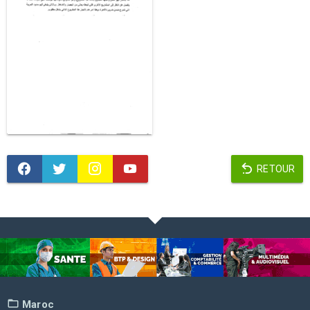
RETOUR
Maroc