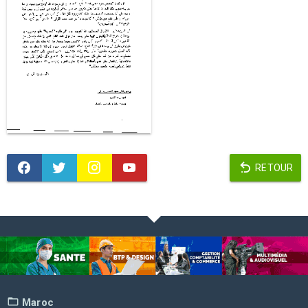
RETOUR
Maroc