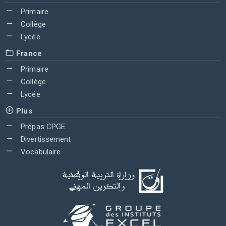
Primaire
Collège
Lycée
France
Primaire
Collège
Lycée
Plus
Prépas CPGE
Divertissement
Vocabulaire