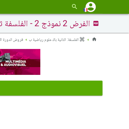
الفرض 2 نموذج 2 - الفلسفة ثانية باك علوم وتقنيات الدورة الأولى
الفلسفة: الثانية باك علوم رياضية ب
فروض الدورة ال