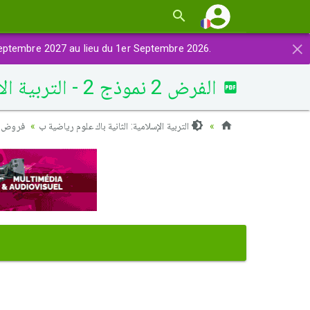
×
eptembre 2027 au lieu du 1er Septembre 2026.
الفرض 2 نموذج 2 - التربية الإسلامية ثانية باك الدورة الثانية
التربية الإسلامية: الثانية باك علوم رياضية ب
فروض ال