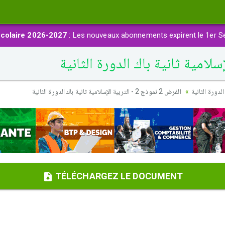
colaire 2026-2027
: Les nouveaux abonnements expirent le 1er S
دورة الثانية
الفرض 2 نموذج 2 - التربية الإسلامية ثانية باك الدورة الثانية
TÉLÉCHARGEZ LE DOCUMENT