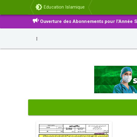
Education Islamique
Ouverture des Abonnements pour l'Année S