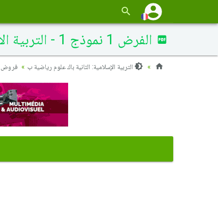
الفرض 1 نموذج 1 - التربية الإسلامية ثانية باك الدورة الثانية (التصحيح)
التربية الإسلامية: الثانية باك علوم رياضية ب
فروض ال