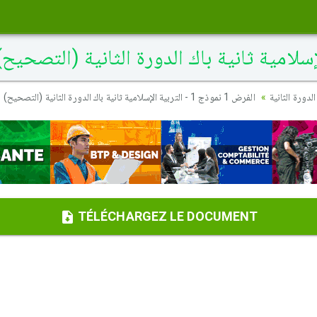
دورة الثانية
الفرض 1 نموذج 1 - التربية الإسلامية ثانية باك الدورة الثانية (التصحيح)
TÉLÉCHARGEZ LE DOCUMENT