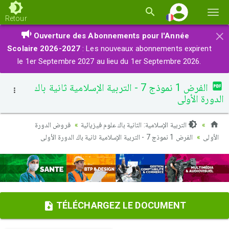
Basc
Retour
la
×
Ouverture des Abonnements pour l'Année
navi
Scolaire 2026-2027
: Les nouveaux abonnements expirent
le 1er Septembre 2027 au lieu du 1er Septembre 2026.
الفرض 1 نموذج 7 - التربية الإسلامية ثانية باك
الدورة الأولى
فروض الدورة
التربية الإسلامية: الثانية باك علوم فيزيائية
الفرض 1 نموذج 7 - التربية الإسلامية ثانية باك الدورة الأولى
الأولى
TÉLÉCHARGEZ LE DOCUMENT