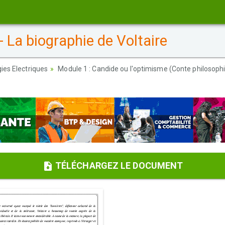
 La biographie de Voltaire
ies Electriques
Module 1 : Candide ou l'optimisme (Conte philosoph
TÉLÉCHARGEZ LE DOCUMENT