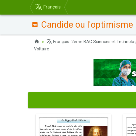
Français
Candide ou l'optimisme -
Français: 2eme BAC Sciences et Technolog
Voltaire