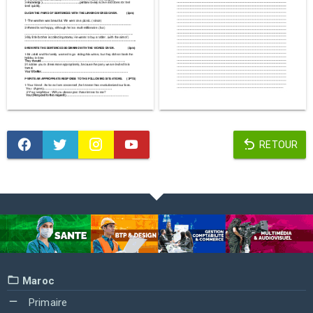
RETOUR
Maroc
Primaire