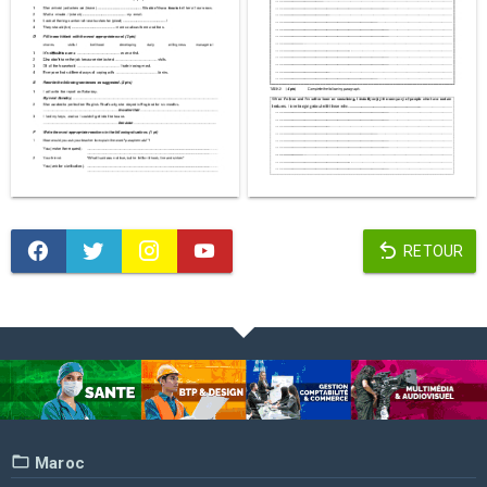
RETOUR
Maroc