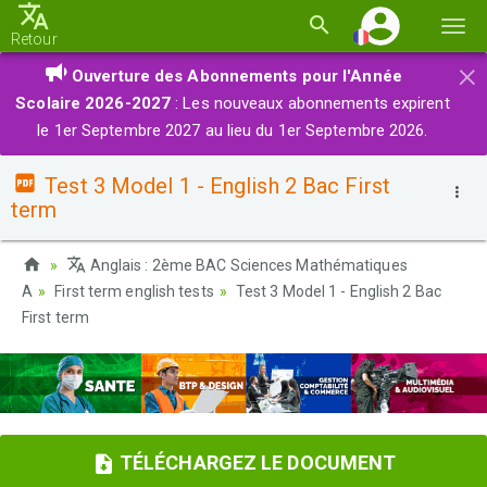
Basc
Retour
la
×
Ouverture des Abonnements pour l'Année
navi
Scolaire 2026-2027
: Les nouveaux abonnements expirent
le 1er Septembre 2027 au lieu du 1er Septembre 2026.
Test 3 Model 1 - English 2 Bac First
term
Anglais : 2ème BAC Sciences Mathématiques
A
First term english tests
Test 3 Model 1 - English 2 Bac
First term
TÉLÉCHARGEZ LE DOCUMENT