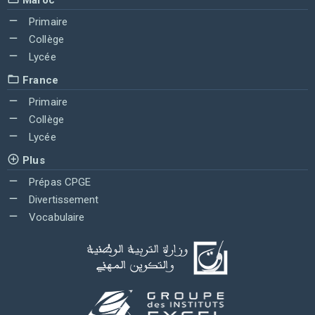
Primaire
Collège
Lycée
France
Primaire
Collège
Lycée
Plus
Prépas CPGE
Divertissement
Vocabulaire