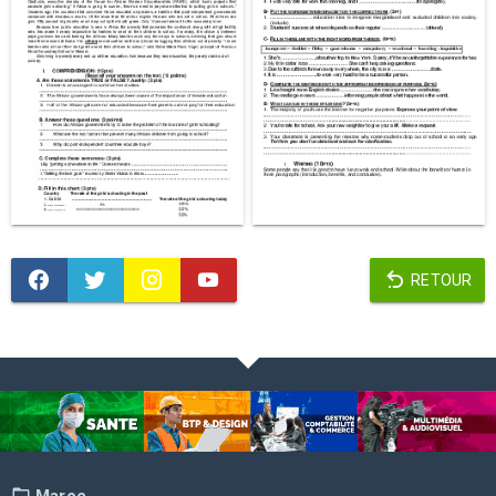
RETOUR
Maroc