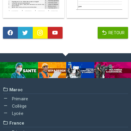
RETOUR
Maroc
Primaire
Collège
Lycée
France