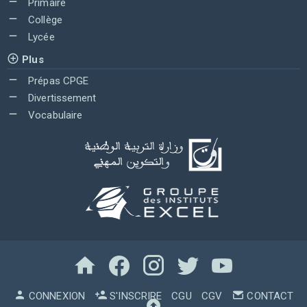
Primaire
Collège
Lycée
Plus
Prépas CPGE
Divertissement
Vocabulaire
CONNEXION
S'INSCRIRE
CGU
CGV
CONTACT