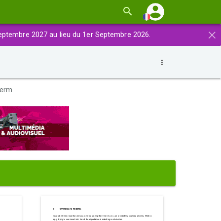
×
eptembre 2027 au lieu du 1er Septembre 2026.
 term