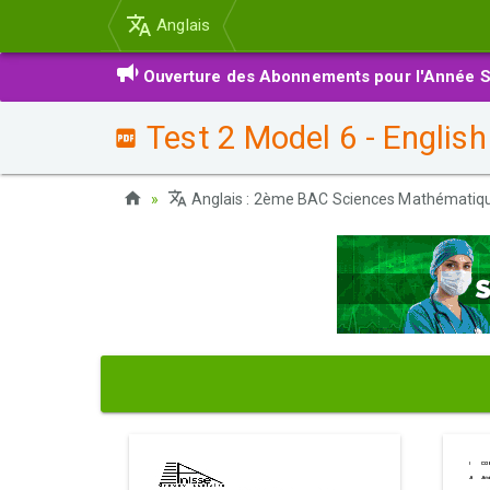
Anglais
Ouverture des Abonnements pour l'Année S
Test 2 Model 6 - English
Anglais : 2ème BAC Sciences Mathématiq