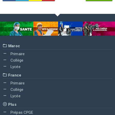
Maroc
Primaire
Collège
Lycée
France
Primaire
Collège
Lycée
Plus
Prépas CPGE