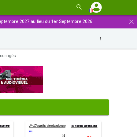
×
eptembre 2027 au lieu du 1er Septembre 2026.
 corrigés