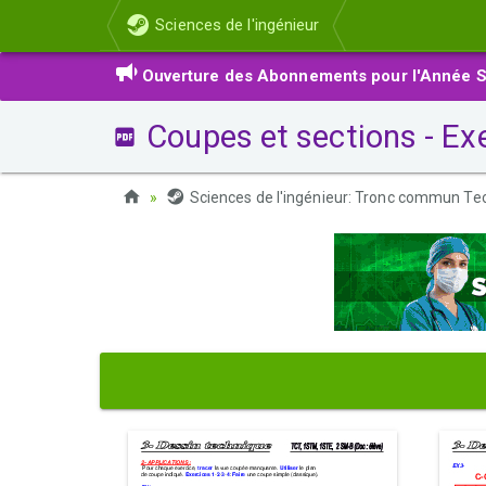
Sciences de l'ingénieur
Ouverture des Abonnements pour l'Année S
Coupes et sections - Exe
Sciences de l'ingénieur: Tronc commun Te