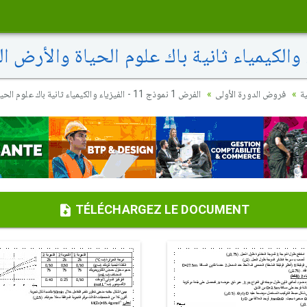
ية
فروض الدورة الأولى
الفرض 1 نموذج 11 - الفيزياء والكيمياء ثانية باك علوم الحياة والأرض الدورة الأولى
TÉLÉCHARGEZ LE DOCUMENT