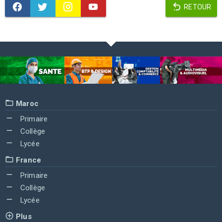
RETOUR
Maroc
Primaire
Collège
Lycée
France
Primaire
Collège
Lycée
Plus