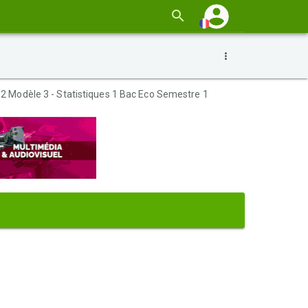
 2 Modèle 3 - Statistiques 1 Bac Eco Semestre 1