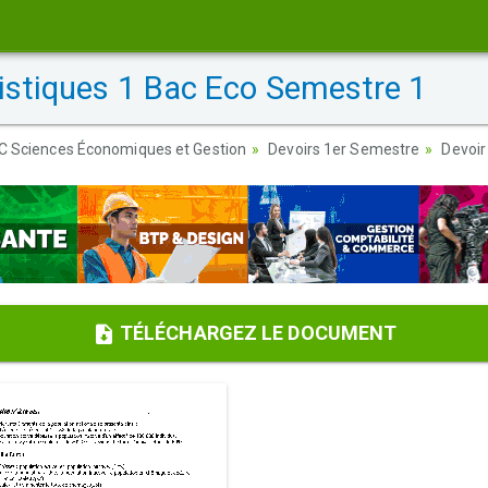
tistiques 1 Bac Eco Semestre 1
AC Sciences Économiques et Gestion
Devoirs 1er Semestre
Devoir
TÉLÉCHARGEZ LE DOCUMENT