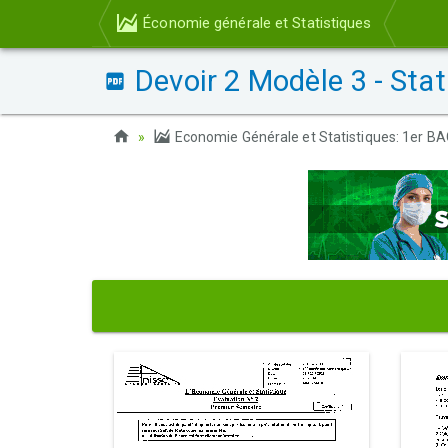
Économie générale et Statistiques
Devoir 2 Modèle 3 - Sta
Economie Générale et Statistiques: 1er B