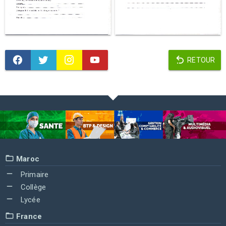
RETOUR
Maroc
Primaire
Collège
Lycée
France