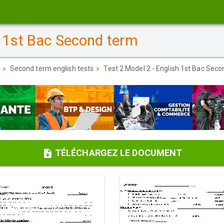
h 1st Bac Second term
Second term english tests
Test 2 Model 2 - English 1st Bac Sec
TÉLÉCHARGEZ LE DOCUMENT