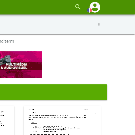
ond term