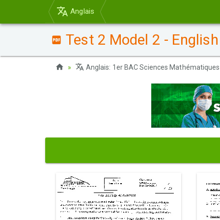
Anglais
Test 2 Model 2 - Englis
Anglais: 1er BAC Sciences Mathématiques