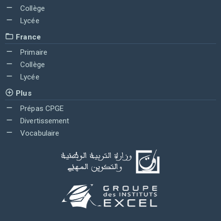
Collège
Lycée
France
Primaire
Collège
Lycée
Plus
Prépas CPGE
Divertissement
Vocabulaire