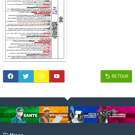
RETOUR
Maroc