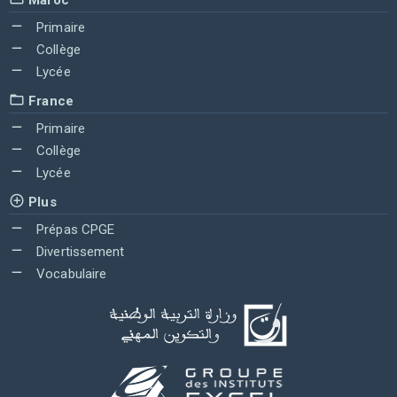
Primaire
Collège
Lycée
France
Primaire
Collège
Lycée
Plus
Prépas CPGE
Divertissement
Vocabulaire