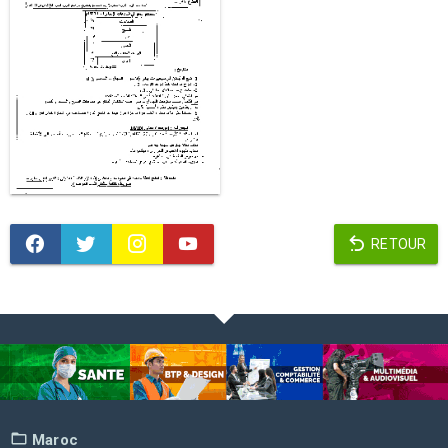
RETOUR
Maroc