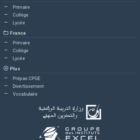
Primaire
Collège
Lycée
France
Primaire
Collège
Lycée
Plus
Prépas CPGE
Divertissement
Vocabulaire