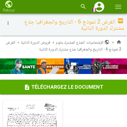
Basc
Retour
la
الفرض 2 نموذج 6 - التاريخ والجغرافيا جذع
navi
مشترك الدورة الثانية
الإجتماعيات: الجذع المشترك علوم
فروض الدورة الثانية
الفرض
2 نموذج 6 - التاريخ والجغرافيا جذع مشترك الدورة الثانية
TÉLÉCHARGEZ LE DOCUMENT