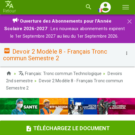
Basc
Retour
la
×
Ouverture des Abonnements pour l'Année
navi
Scolaire 2026-2027
: Les nouveaux abonnements expirent
le 1er Septembre 2027 au lieu du 1er Septembre 2026.
Devoir 2 Modèle 8 - Français Tronc
commun Semestre 2
Français: Tronc commun Technologique
Devoirs
2nd semestre
Devoir 2 Modèle 8 - Français Tronc commun
Semestre 2
TÉLÉCHARGEZ LE DOCUMENT