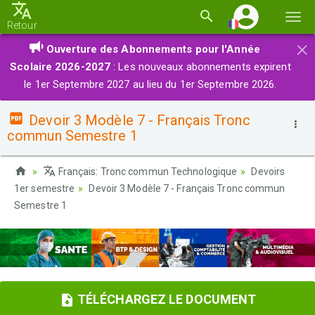
Basc
Retour
la
×
Ouverture des Abonnements pour l'Année
navi
Scolaire 2026-2027
: Les nouveaux abonnements expirent
le 1er Septembre 2027 au lieu du 1er Septembre 2026.
Devoir 3 Modèle 7 - Français Tronc
commun Semestre 1
Français: Tronc commun Technologique
Devoirs
1er semestre
Devoir 3 Modèle 7 - Français Tronc commun
Semestre 1
TÉLÉCHARGEZ LE DOCUMENT