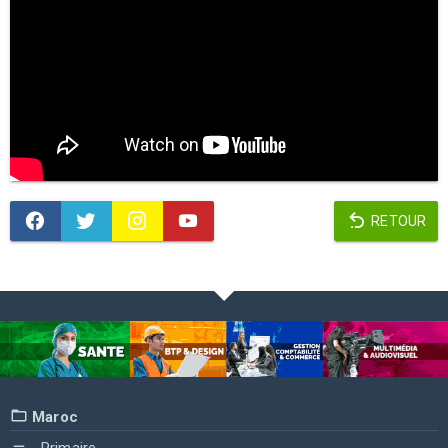
RETOUR
Maroc
Primaire