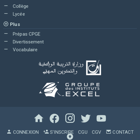
Collège
Lycée
Plus
Prépas CPGE
Divertissement
Vocabulaire
CONNEXION
S'INSCRIRE
CGU
CGV
CONTACT