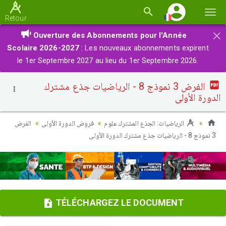
Basc
Retour
la
×
Ouverture des Abonnements pour l'Année
navi
Scolaire 2026-2027
: Les nouveaux abonnements expirent
le 1er Septembre 2027 au lieu du 1er Septembre 2026.
الفرض 3 نموذج 8 - الرياضيات جذع مشترك
الدورة الأولى
الفرض
فروض الدورة الأولى
الرياضيات: الجذع المشترك علوم
3 نموذج 8 - الرياضيات جذع مشترك الدورة الأولى
TÉLÉCHARGEZ LE DOCUMENT